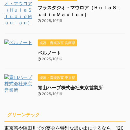
フラスタジオ・マウロア（ＨｕｌａＳｔ
ｕｄｉｏＭａｕｌｏａ）
2025/10/16
楽器・音楽教室 兵庫県
ベルノート
2025/10/16
楽器・音楽教室 東京都
青山ハープ株式会社東京営業所
2025/10/16
グリーンテック
東京湾や隅田川での宴会を特別な思い出にするなら、120