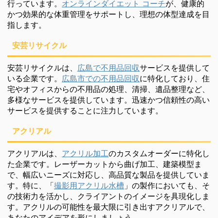
行っています。
オンラインダイエット コーチ
が、健康的
かつ効果的な体重管理をサポートし、理想の体型達成を目
指します。
安芸リサイクル
安芸リサイクルは、
広島で不用品回収
サービスを提供して
いる企業です。
広島市での不用品回収
に特化しており、住
宅やオフィスからの不用品の処理、清掃、遺品整理など、
多様なサービスを提供しています。迅速かつ信頼性の高い
サービスを提供することに注力しています。
アクリアル
アクリアルは、
アクリル加工
のカスタムオーダーに特化し
た企業です。レーザーカットから曲げ加工、建築模型ま
で、幅広いニーズに対応し、高品質な製品を提供していま
す。特に、「
撮影用アクリル水槽
」の製作においても、そ
の技術力を活かし、クライアントのイメージを具現化しま
す。アクリルの可能性を最大限に引き出すアクリアルで、
あなたのアイデアを形にしましょう。