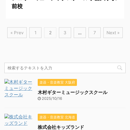
前校
« Prev
1
2
3
…
7
Next »
楽器・音楽教室 大阪府
木村ギターミュージックスクール
2025/10/16
楽器・音楽教室 北海道
株式会社キッズランド