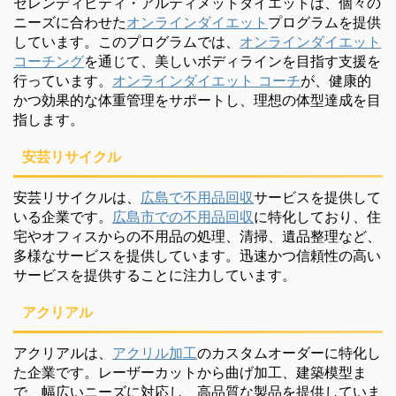
セレンディピティ・アルティメットダイエットは、個々の
ニーズに合わせた
オンラインダイエット
プログラムを提供
しています。このプログラムでは、
オンラインダイエット
コーチング
を通じて、美しいボディラインを目指す支援を
行っています。
オンラインダイエット コーチ
が、健康的
かつ効果的な体重管理をサポートし、理想の体型達成を目
指します。
安芸リサイクル
安芸リサイクルは、
広島で不用品回収
サービスを提供して
いる企業です。
広島市での不用品回収
に特化しており、住
宅やオフィスからの不用品の処理、清掃、遺品整理など、
多様なサービスを提供しています。迅速かつ信頼性の高い
サービスを提供することに注力しています。
アクリアル
アクリアルは、
アクリル加工
のカスタムオーダーに特化し
た企業です。レーザーカットから曲げ加工、建築模型ま
で、幅広いニーズに対応し、高品質な製品を提供していま