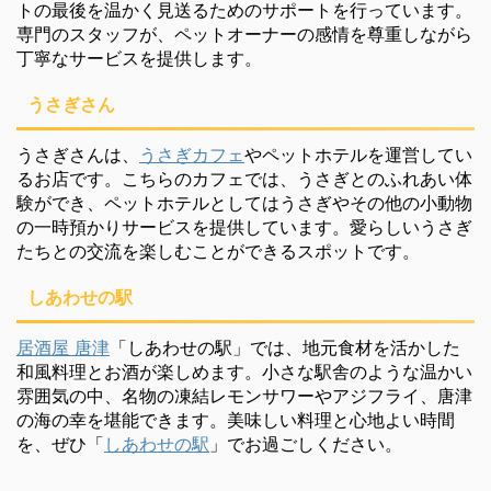
トの最後を温かく見送るためのサポートを行っています。
専門のスタッフが、ペットオーナーの感情を尊重しながら
丁寧なサービスを提供します。
うさぎさん
うさぎさんは、
うさぎカフェ
やペットホテルを運営してい
るお店です。こちらのカフェでは、うさぎとのふれあい体
験ができ、ペットホテルとしてはうさぎやその他の小動物
の一時預かりサービスを提供しています。愛らしいうさぎ
たちとの交流を楽しむことができるスポットです。
しあわせの駅
居酒屋 唐津
「しあわせの駅」では、地元食材を活かした
和風料理とお酒が楽しめます。小さな駅舎のような温かい
雰囲気の中、名物の凍結レモンサワーやアジフライ、唐津
の海の幸を堪能できます。美味しい料理と心地よい時間
を、ぜひ「
しあわせの駅
」でお過ごしください。