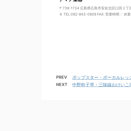
〒739-1734 広島県広島市安佐北区口田２
８ TEL:082-843-0808 FAX: 営業時間： 休業 .
PREV
ポップスター・ボーカルレッ
NEXT
中野幹子琴・三味線おけいこ