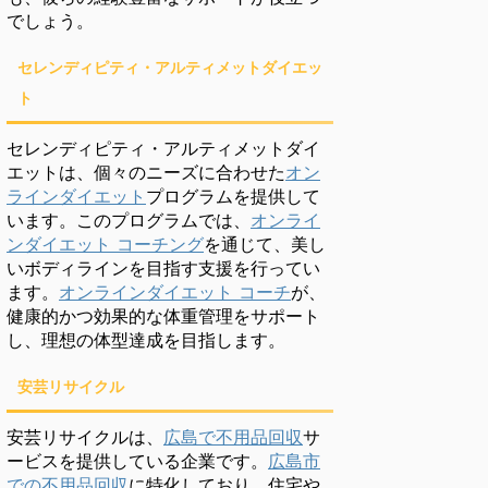
でしょう。
セレンディピティ・アルティメットダイエッ
ト
セレンディピティ・アルティメットダイ
エットは、個々のニーズに合わせた
オン
ラインダイエット
プログラムを提供して
います。このプログラムでは、
オンライ
ンダイエット コーチング
を通じて、美し
いボディラインを目指す支援を行ってい
ます。
オンラインダイエット コーチ
が、
健康的かつ効果的な体重管理をサポート
し、理想の体型達成を目指します。
安芸リサイクル
安芸リサイクルは、
広島で不用品回収
サ
ービスを提供している企業です。
広島市
での不用品回収
に特化しており、住宅や