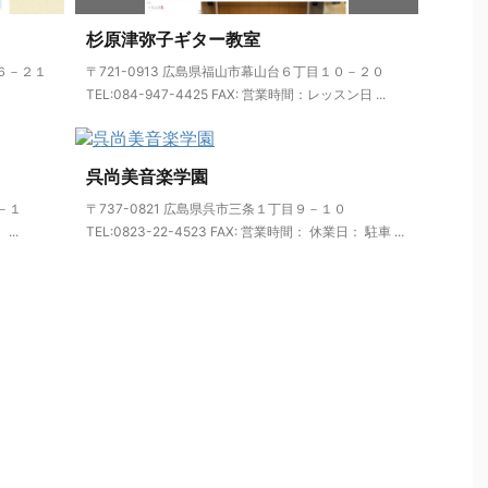
杉原津弥子ギター教室
１６－２１
〒721-0913 広島県福山市幕山台６丁目１０－２０
TEL:084-947-4425 FAX: 営業時間：レッスン日 ...
呉尚美音楽学園
－１
〒737-0821 広島県呉市三条１丁目９－１０
...
TEL:0823-22-4523 FAX: 営業時間： 休業日： 駐車 ...