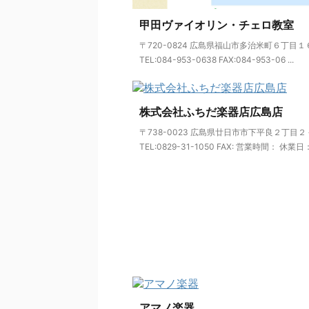
甲田ヴァイオリン・チェロ教室
〒720-0824 広島県福山市多治米町６丁目
TEL:084-953-0638 FAX:084-953-06 ...
株式会社ふちだ楽器店広島店
〒738-0023 広島県廿日市市下平良２丁目２
TEL:0829-31-1050 FAX: 営業時間： 休業日： 
アマノ楽器