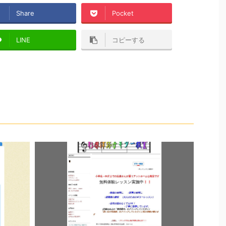
Share
Pocket
LINE
コピーする