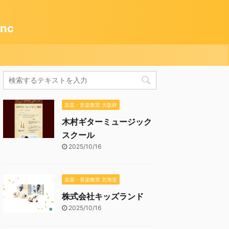
nc
楽器・音楽教室 大阪府
木村ギターミュージック
スクール
2025/10/16
楽器・音楽教室 北海道
株式会社キッズランド
2025/10/16