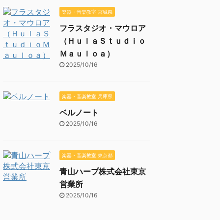
楽器・音楽教室 宮城県
フラスタジオ・マウロア
（ＨｕｌａＳｔｕｄｉｏ
Ｍａｕｌｏａ）
2025/10/16
楽器・音楽教室 兵庫県
ベルノート
2025/10/16
楽器・音楽教室 東京都
青山ハープ株式会社東京
営業所
2025/10/16