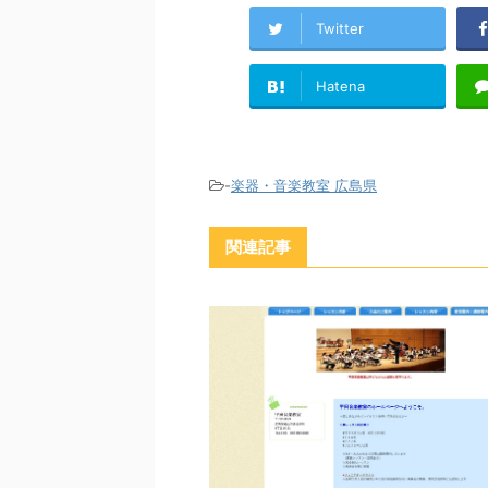
Twitter
Hatena
-
楽器・音楽教室 広島県
関連記事