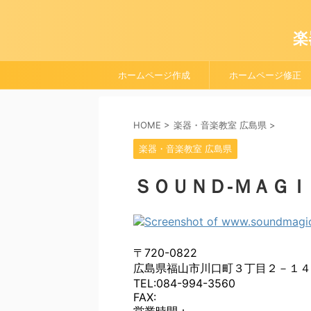
楽
ホームページ作成
ホームページ修正
HOME
>
楽器・音楽教室 広島県
>
楽器・音楽教室 広島県
ＳＯＵＮＤ‐ＭＡＧＩ
〒720-0822
広島県福山市川口町３丁目２－１４
TEL:084-994-3560
FAX: