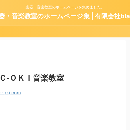
楽器・音楽教室のホームページを集めました。
器・音楽教室のホームページ集 | 有限会社bla
Ｃ‐ＯＫＩ音楽教室