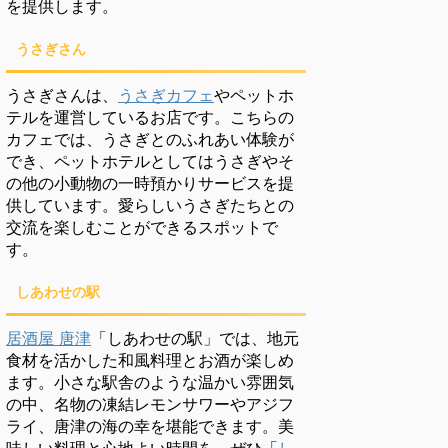
を提供します。
うさぎさん
うさぎさんは、
うさぎカフェ
やペットホ
テルを運営しているお店です。こちらの
カフェでは、うさぎとのふれあい体験が
でき、ペットホテルとしてはうさぎやそ
の他の小動物の一時預かりサービスを提
供しています。愛らしいうさぎたちとの
交流を楽しむことができるスポットで
す。
しあわせの駅
居酒屋 唐津
「しあわせの駅」では、地元
食材を活かした和風料理とお酒が楽しめ
ます。小さな駅舎のような温かい雰囲気
の中、名物の凍結レモンサワーやアジフ
ライ、唐津の海の幸を堪能できます。美