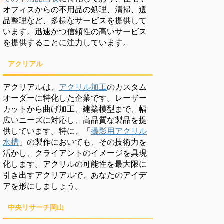
オフィスからの不用品の処理、清掃、遺
品整理など、多様なサービスを提供して
います。迅速かつ信頼性の高いサービス
を提供することに注力しています。
アクリアル
アクリアルは、
アクリル加工
のカスタム
オーダーに特化した企業です。レーザー
カットから曲げ加工、建築模型まで、幅
広いニーズに対応し、高品質な製品を提
供しています。特に、「
撮影用アクリル
水槽
」の製作においても、その技術力を
活かし、クライアントのイメージを具現
化します。アクリルの可能性を最大限に
引き出すアクリアルで、あなたのアイデ
アを形にしましょう。
中央リサーチ岡山