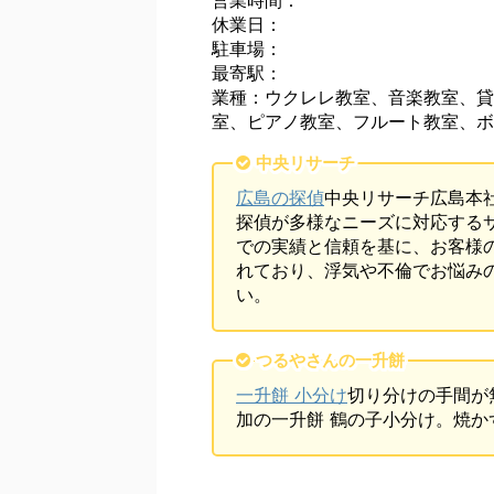
営業時間：
休業日：
駐車場：
最寄駅：
業種：ウクレレ教室、音楽教室、貸
室、ピアノ教室、フルート教室、ボ
中央リサーチ
広島の探偵
中央リサーチ広島本
探偵が多様なニーズに対応する
での実績と信頼を基に、お客様
れており、浮気や不倫でお悩み
い。
つるやさんの一升餅
一升餅 小分け
切り分けの手間が
加の一升餅 鶴の子小分け。焼か