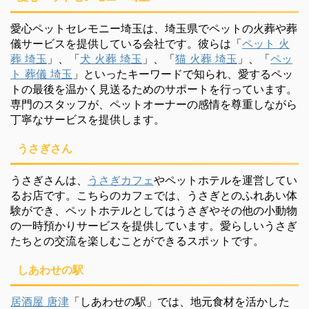
愛心ペットセレモニー埼玉は、埼玉県でペットの火葬や葬
儀サービスを提供している会社です。彼らは「
ペット 火
葬 埼玉
」、「
犬 火葬 埼玉
」、「
猫 火葬 埼玉
」、「
ペッ
ト 葬儀 埼玉
」といったキーワードで知られ、愛するペッ
トの最後を温かく見送るためのサポートを行っています。
専門のスタッフが、ペットオーナーの感情を尊重しながら
丁寧なサービスを提供します。
うさぎさん
うさぎさんは、
うさぎカフェ
やペットホテルを運営してい
るお店です。こちらのカフェでは、うさぎとのふれあい体
験ができ、ペットホテルとしてはうさぎやその他の小動物
の一時預かりサービスを提供しています。愛らしいうさぎ
たちとの交流を楽しむことができるスポットです。
しあわせの駅
居酒屋 唐津
「しあわせの駅」では、地元食材を活かした