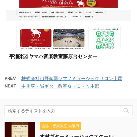
平瀬楽器ヤマハ音楽教室藤原台センター
PREV
株式会社山野楽器ヤマノミュージックサロン上尾
NEXT
中川亨・誠ギター教室Ｇ・Ｅ・Ｎ本部
楽器・音楽教室 大阪府
木村ギターミュージックスクール