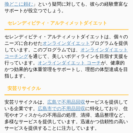
換どこに頼む
」という疑問に対しても、彼らの経験豊富な
サポートが役立つでしょう。
セレンディピティ・アルティメットダイエット
セレンディピティ・アルティメットダイエットは、個々の
ニーズに合わせた
オンラインダイエット
プログラムを提供
しています。このプログラムでは、
オンラインダイエット
コーチング
を通じて、美しいボディラインを目指す支援を
行っています。
オンラインダイエット コーチ
が、健康的
かつ効果的な体重管理をサポートし、理想の体型達成を目
指します。
安芸リサイクル
安芸リサイクルは、
広島で不用品回収
サービスを提供して
いる企業です。
広島市での不用品回収
に特化しており、住
宅やオフィスからの不用品の処理、清掃、遺品整理など、
多様なサービスを提供しています。迅速かつ信頼性の高い
サービスを提供することに注力しています。