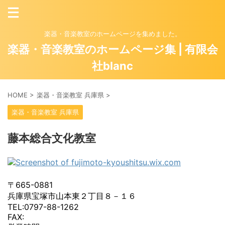
楽器・音楽教室のホームページを集めました。
楽器・音楽教室のホームページ集 | 有限会
社blanc
HOME
>
楽器・音楽教室 兵庫県
>
楽器・音楽教室 兵庫県
藤本総合文化教室
〒665-0881
兵庫県宝塚市山本東２丁目８－１６
TEL:0797-88-1262
FAX: