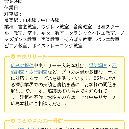
営業時間：
休業日：
駐車場：
最寄駅：山本駅 / 中山寺駅
業種：書道教室、ウクレレ教室、音楽教室、各種スクー
ル・教室、空手、ギター教室、クラシックバレエ教室、ジ
ャズダンス教室、声楽教室、そろばん教室、バレエ教室、
ピアノ教室、ボイストレーニング教室
中央リサーチ
広島の探偵
中央リサーチ広島本社は、
浮気調査
・
不
倫調査
・
素行調査
など、プロの探偵が多様なニーズ
に対応するサービスを提供しています。55年にわた
る探偵業界での実績と信頼を基に、お客様の問題を
解決しています。追跡技術の高さでも知られてお
り、浮気や不倫でお悩みの方は、ぜひ中央リサーチ
広島本社にご相談ください。
つるやさんの一升餅