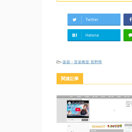
Twitter
Hatena
-
楽器・音楽教室 長野県
関連記事