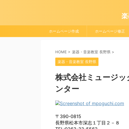
楽
ホームページ作成
ホームページ修正
HOME
>
楽器・音楽教室 長野県
>
楽器・音楽教室 長野県
株式会社ミュージッ
ンター
〒390-0815
長野県松本市深志１丁目２－８