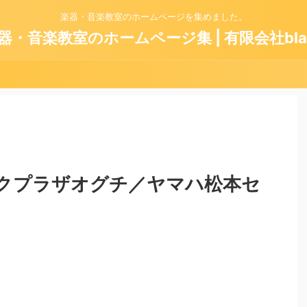
楽器・音楽教室のホームページを集めました。
器・音楽教室のホームページ集 | 有限会社bla
クプラザオグチ／ヤマハ松本セ