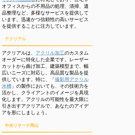
オフィスからの不用品の処理、清掃、遺
品整理など、多様なサービスを提供して
います。迅速かつ信頼性の高いサービス
を提供することに注力しています。
アクリアル
アクリアルは、
アクリル加工
のカスタム
オーダーに特化した企業です。レーザー
カットから曲げ加工、建築模型まで、幅
広いニーズに対応し、高品質な製品を提
供しています。特に、「
撮影用アクリル
水槽
」の製作においても、その技術力を
活かし、クライアントのイメージを具現
化します。アクリルの可能性を最大限に
引き出すアクリアルで、あなたのアイデ
アを形にしましょう。
中央リサーチ岡山