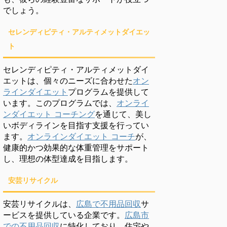
でしょう。
セレンディピティ・アルティメットダイエッ
ト
セレンディピティ・アルティメットダイ
エットは、個々のニーズに合わせた
オン
ラインダイエット
プログラムを提供して
います。このプログラムでは、
オンライ
ンダイエット コーチング
を通じて、美し
いボディラインを目指す支援を行ってい
ます。
オンラインダイエット コーチ
が、
健康的かつ効果的な体重管理をサポート
し、理想の体型達成を目指します。
安芸リサイクル
安芸リサイクルは、
広島で不用品回収
サ
ービスを提供している企業です。
広島市
での不用品回収
に特化しており、住宅や