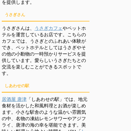
を提供します。
うさぎさん
うさぎさんは、
うさぎカフェ
やペットホ
テルを運営しているお店です。こちらの
カフェでは、うさぎとのふれあい体験が
でき、ペットホテルとしてはうさぎやそ
の他の小動物の一時預かりサービスを提
供しています。愛らしいうさぎたちとの
交流を楽しむことができるスポットで
す。
しあわせの駅
居酒屋 唐津
「しあわせの駅」では、地元
食材を活かした和風料理とお酒が楽しめ
ます。小さな駅舎のような温かい雰囲気
の中、名物の凍結レモンサワーやアジフ
ライ、唐津の海の幸を堪能できます。美