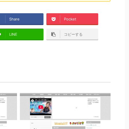
Share
Pocket
LINE
コピーする