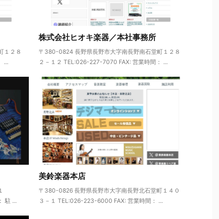
株式会社ヒオキ楽器／本社事務所
堂町１２８
〒380-0824 長野県長野市大字南長野南石堂町１２８
...
２－１２ TEL:026-227-7070 FAX: 営業時間： ...
美鈴楽器本店
１
〒380-0826 長野県長野市大字南長野北石堂町１４０
駐 ...
３－１ TEL:026-223-6000 FAX: 営業時間： ...