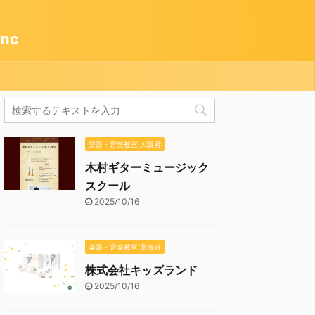
nc
楽器・音楽教室 大阪府
木村ギターミュージック
スクール
2025/10/16
楽器・音楽教室 北海道
株式会社キッズランド
2025/10/16