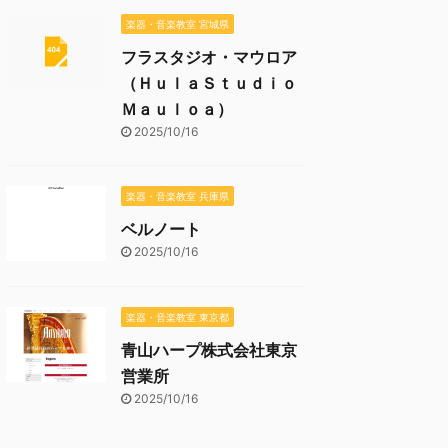
楽器・音楽教室 宮城県
フラスタジオ・マウロア
（ＨｕｌａＳｔｕｄｉｏ
Ｍａｕｌｏａ）
2025/10/16
楽器・音楽教室 兵庫県
ベルノート
2025/10/16
楽器・音楽教室 東京都
青山ハープ株式会社東京
営業所
2025/10/16