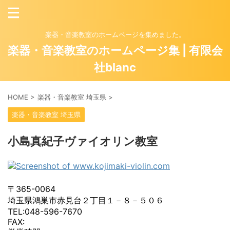
楽器・音楽教室のホームページを集めました。
楽器・音楽教室のホームページ集 | 有限会
社blanc
HOME
>
楽器・音楽教室 埼玉県
>
楽器・音楽教室 埼玉県
小島真紀子ヴァイオリン教室
〒365-0064
埼玉県鴻巣市赤見台２丁目１－８－５０６
TEL:048-596-7670
FAX: