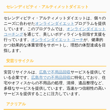
セレンディピティ・アルティメットダイエット
セレンディピティ・アルティメットダイエットは、個々の
ニーズに合わせた
オンラインダイエット
プログラムを提供
しています。このプログラムでは、
オンラインダイエット
コーチング
を通じて、美しいボディラインを目指す支援を
行っています。
オンラインダイエット コーチ
が、健康的
かつ効果的な体重管理をサポートし、理想の体型達成を目
指します。
安芸リサイクル
安芸リサイクルは、
広島で不用品回収
サービスを提供して
いる企業です。
広島市での不用品回収
に特化しており、住
宅やオフィスからの不用品の処理、清掃、遺品整理など、
多様なサービスを提供しています。迅速かつ信頼性の高い
サービスを提供することに注力しています。
アクリアル