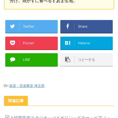
分け。焼かずに食べるすあま生地。
Twitter
Share
Pocket
Hatena
LINE
コピーする
-
楽器・音楽教室 埼玉県
関連記事