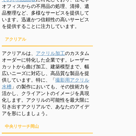
オフィスからの不用品の処理、清掃、遺
品整理など、多様なサービスを提供して
います。迅速かつ信頼性の高いサービス
を提供することに注力しています。
アクリアル
アクリアルは、
アクリル加工
のカスタム
オーダーに特化した企業です。レーザー
カットから曲げ加工、建築模型まで、幅
広いニーズに対応し、高品質な製品を提
供しています。特に、「
撮影用アクリル
水槽
」の製作においても、その技術力を
活かし、クライアントのイメージを具現
化します。アクリルの可能性を最大限に
引き出すアクリアルで、あなたのアイデ
アを形にしましょう。
中央リサーチ岡山