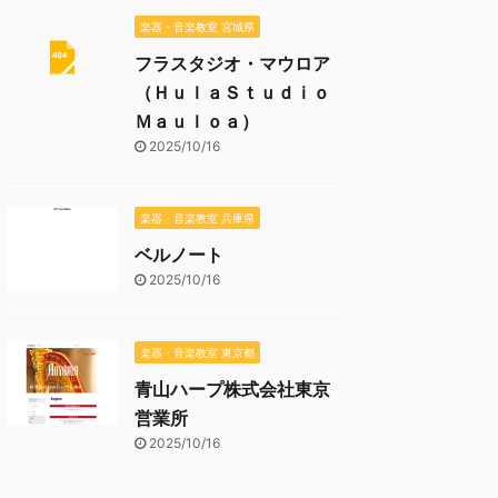
楽器・音楽教室 宮城県
フラスタジオ・マウロア
（ＨｕｌａＳｔｕｄｉｏ
Ｍａｕｌｏａ）
2025/10/16
楽器・音楽教室 兵庫県
ベルノート
2025/10/16
楽器・音楽教室 東京都
青山ハープ株式会社東京
営業所
2025/10/16