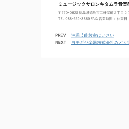
ミュージックサロンキタムラ音楽
〒770-0928 徳島県徳島市二軒屋町２丁目２
TEL:088-652-3389 FAX: 営業時間： 休業日： 
PREV
沖縄芸能教室はいさい
NEXT
ヨモギヤ楽器株式会社みどり