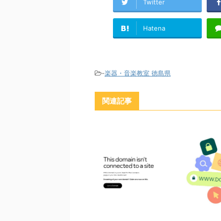
Twitter
Hatena
-
楽器・音楽教室 徳島県
関連記事