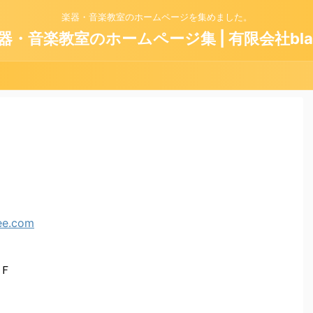
楽器・音楽教室のホームページを集めました。
器・音楽教室のホームページ集 | 有限会社bla
Ｆ