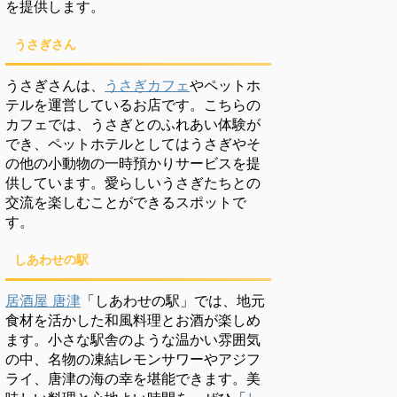
を提供します。
うさぎさん
うさぎさんは、
うさぎカフェ
やペットホ
テルを運営しているお店です。こちらの
カフェでは、うさぎとのふれあい体験が
でき、ペットホテルとしてはうさぎやそ
の他の小動物の一時預かりサービスを提
供しています。愛らしいうさぎたちとの
交流を楽しむことができるスポットで
す。
しあわせの駅
居酒屋 唐津
「しあわせの駅」では、地元
食材を活かした和風料理とお酒が楽しめ
ます。小さな駅舎のような温かい雰囲気
の中、名物の凍結レモンサワーやアジフ
ライ、唐津の海の幸を堪能できます。美