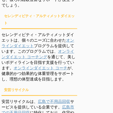
でしょう。
セレンディピティ・アルティメットダイエッ
ト
セレンディピティ・アルティメットダイ
エットは、個々のニーズに合わせた
オン
ラインダイエット
プログラムを提供して
います。このプログラムでは、
オンライ
ンダイエット コーチング
を通じて、美し
いボディラインを目指す支援を行ってい
ます。
オンラインダイエット コーチ
が、
健康的かつ効果的な体重管理をサポート
し、理想の体型達成を目指します。
安芸リサイクル
安芸リサイクルは、
広島で不用品回収
サ
ービスを提供している企業です。
広島市
での不用品回収
に特化しており、住宅や