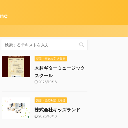
nc
楽器・音楽教室 大阪府
木村ギターミュージック
スクール
2025/10/16
楽器・音楽教室 北海道
株式会社キッズランド
2025/10/16