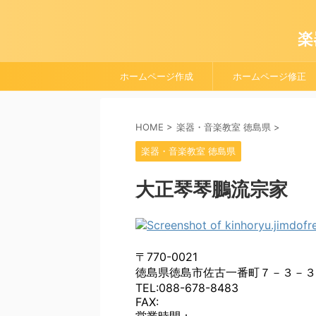
楽
ホームページ作成
ホームページ修正
HOME
>
楽器・音楽教室 徳島県
>
楽器・音楽教室 徳島県
大正琴琴鵬流宗家
〒770-0021
徳島県徳島市佐古一番町７－３－３
TEL:088-678-8483
FAX: