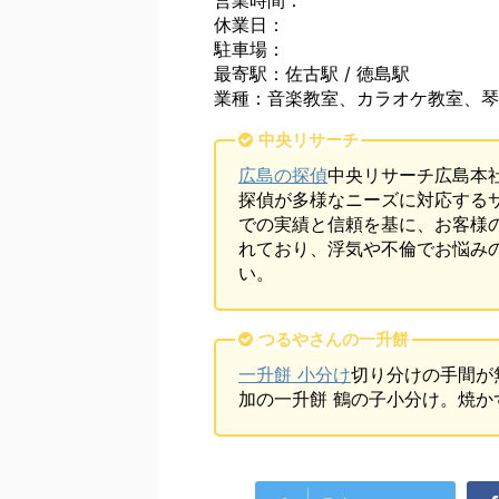
営業時間：
休業日：
駐車場：
最寄駅：佐古駅 / 徳島駅
業種：音楽教室、カラオケ教室、琴
中央リサーチ
広島の探偵
中央リサーチ広島本
探偵が多様なニーズに対応する
での実績と信頼を基に、お客様
れており、浮気や不倫でお悩み
い。
つるやさんの一升餅
一升餅 小分け
切り分けの手間が
加の一升餅 鶴の子小分け。焼か