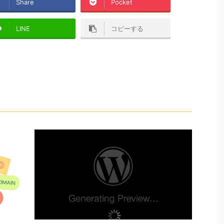
Share
Pocket
LINE
コピーする