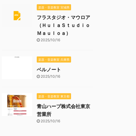
楽器・音楽教室 宮城県
フラスタジオ・マウロア
（ＨｕｌａＳｔｕｄｉｏ
Ｍａｕｌｏａ）
2025/10/16
楽器・音楽教室 兵庫県
ベルノート
2025/10/16
楽器・音楽教室 東京都
青山ハープ株式会社東京
営業所
2025/10/16