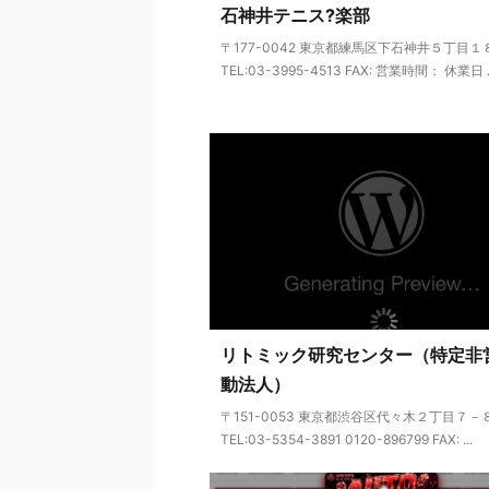
石神井テニス?楽部
〒177-0042 東京都練馬区下石神井５丁目
TEL:03-3995-4513 FAX: 営業時間： 休業日 ..
リトミック研究センター（特定非
動法人）
〒151-0053 東京都渋谷区代々木２丁目７－
TEL:03-5354-3891 0120-896799 FAX: ...