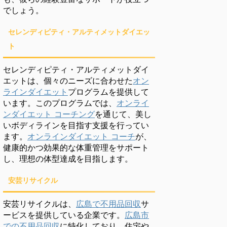
でしょう。
セレンディピティ・アルティメットダイエッ
ト
セレンディピティ・アルティメットダイ
エットは、個々のニーズに合わせた
オン
ラインダイエット
プログラムを提供して
います。このプログラムでは、
オンライ
ンダイエット コーチング
を通じて、美し
いボディラインを目指す支援を行ってい
ます。
オンラインダイエット コーチ
が、
健康的かつ効果的な体重管理をサポート
し、理想の体型達成を目指します。
安芸リサイクル
安芸リサイクルは、
広島で不用品回収
サ
ービスを提供している企業です。
広島市
での不用品回収
に特化しており、住宅や