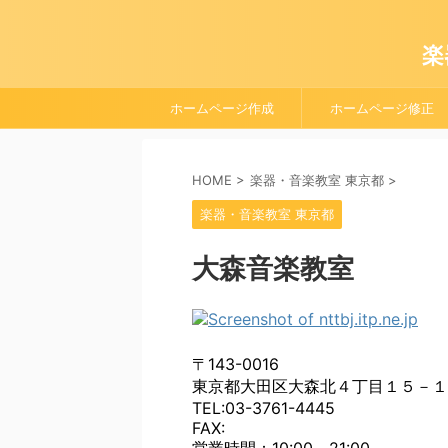
楽
ホームページ作成
ホームページ修正
HOME
>
楽器・音楽教室 東京都
>
楽器・音楽教室 東京都
大森音楽教室
〒143-0016
東京都大田区大森北４丁目１５－１
TEL:03-3761-4445
FAX: