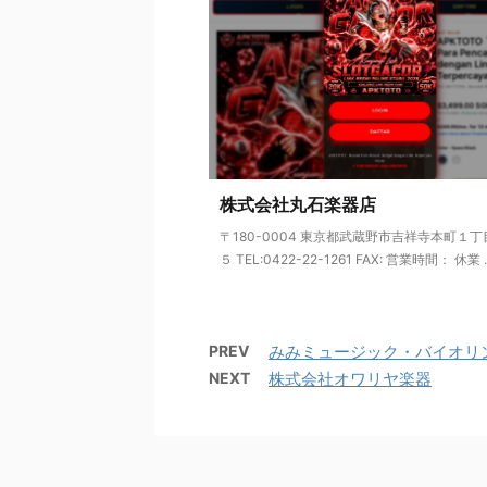
株式会社丸石楽器店
〒180-0004 東京都武蔵野市吉祥寺本町１
５ TEL:0422-22-1261 FAX: 営業時間： 休業 ..
PREV
みみミュージック・バイオリ
NEXT
株式会社オワリヤ楽器