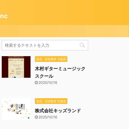
nc
楽器・音楽教室 大阪府
木村ギターミュージック
スクール
2025/10/16
楽器・音楽教室 北海道
株式会社キッズランド
2025/10/16