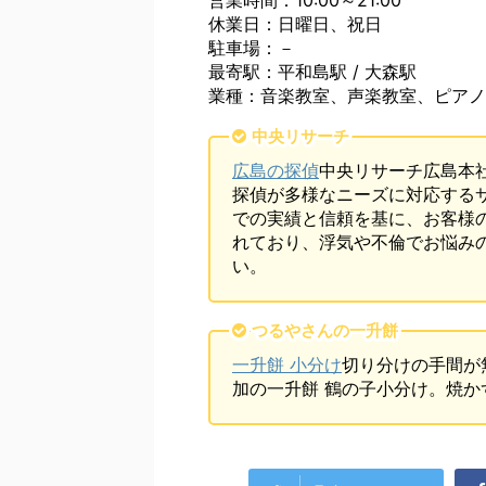
営業時間：10:00～21:00
休業日：日曜日、祝日
駐車場：－
最寄駅：平和島駅 / 大森駅
業種：音楽教室、声楽教室、ピアノ
中央リサーチ
広島の探偵
中央リサーチ広島本
探偵が多様なニーズに対応する
での実績と信頼を基に、お客様
れており、浮気や不倫でお悩み
い。
つるやさんの一升餅
一升餅 小分け
切り分けの手間が
加の一升餅 鶴の子小分け。焼か