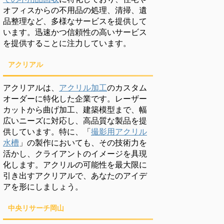
オフィスからの不用品の処理、清掃、遺
品整理など、多様なサービスを提供して
います。迅速かつ信頼性の高いサービス
を提供することに注力しています。
アクリアル
アクリアルは、
アクリル加工
のカスタム
オーダーに特化した企業です。レーザー
カットから曲げ加工、建築模型まで、幅
広いニーズに対応し、高品質な製品を提
供しています。特に、「
撮影用アクリル
水槽
」の製作においても、その技術力を
活かし、クライアントのイメージを具現
化します。アクリルの可能性を最大限に
引き出すアクリアルで、あなたのアイデ
アを形にしましょう。
中央リサーチ岡山