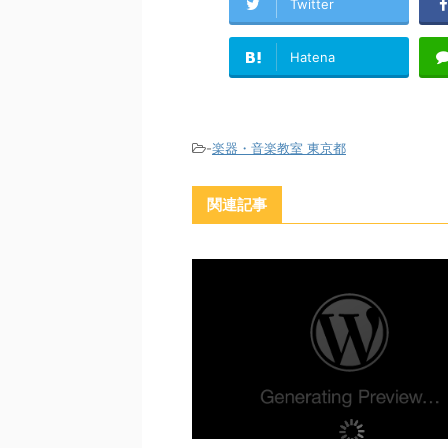
Twitter
Hatena
-
楽器・音楽教室 東京都
関連記事