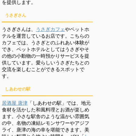
を提供します。
うさぎさん
うさぎさんは、
うさぎカフェ
やペットホ
テルを運営しているお店です。こちらの
カフェでは、うさぎとのふれあい体験が
でき、ペットホテルとしてはうさぎやそ
の他の小動物の一時預かりサービスを提
供しています。愛らしいうさぎたちとの
交流を楽しむことができるスポットで
す。
しあわせの駅
居酒屋 唐津
「しあわせの駅」では、地元
食材を活かした和風料理とお酒が楽しめ
ます。小さな駅舎のような温かい雰囲気
の中、名物の凍結レモンサワーやアジフ
ライ、唐津の海の幸を堪能できます。美