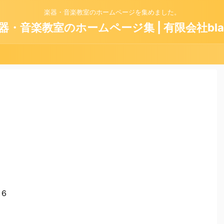
楽器・音楽教室のホームページを集めました。
器・音楽教室のホームページ集 | 有限会社bla
６