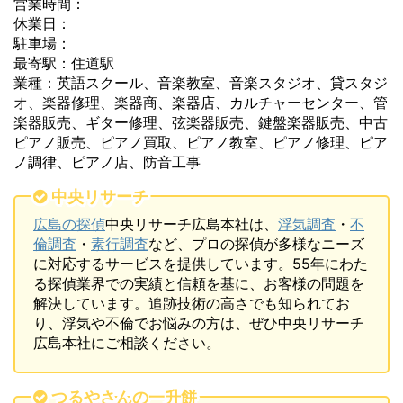
営業時間：
休業日：
駐車場：
最寄駅：住道駅
業種：英語スクール、音楽教室、音楽スタジオ、貸スタジ
オ、楽器修理、楽器商、楽器店、カルチャーセンター、管
楽器販売、ギター修理、弦楽器販売、鍵盤楽器販売、中古
ピアノ販売、ピアノ買取、ピアノ教室、ピアノ修理、ピア
ノ調律、ピアノ店、防音工事
中央リサーチ
広島の探偵
中央リサーチ広島本社は、
浮気調査
・
不
倫調査
・
素行調査
など、プロの探偵が多様なニーズ
に対応するサービスを提供しています。55年にわた
る探偵業界での実績と信頼を基に、お客様の問題を
解決しています。追跡技術の高さでも知られてお
り、浮気や不倫でお悩みの方は、ぜひ中央リサーチ
広島本社にご相談ください。
つるやさんの一升餅