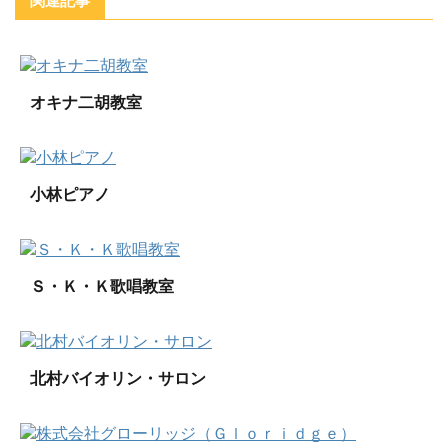
関連記事
オキナ二胡教室
小林ピアノ
Ｓ・Ｋ・Ｋ歌唱教室
北村バイオリン・サロン