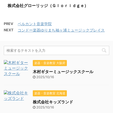
株式会社グローリッジ（Ｇｌｏｒｉｄｇｅ）
PREV
ベルカント音楽学院
NEXT
コンドー楽器ゆりまち袖ヶ浦ミュージックプレイス
楽器・音楽教室 大阪府
木村ギターミュージックスクール
2025/10/16
楽器・音楽教室 北海道
株式会社キッズランド
2025/10/16