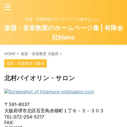
楽器・音楽教室のホームページを集めました。
楽器・音楽教室のホームページ集 | 有限会
社blanc
HOME
>
楽器・音楽教室 大阪府
>
楽器・音楽教室 大阪府
北村バイオリン・サロン
〒591-8037
大阪府堺市北区百舌鳥赤畑町１丁６－３－３０３
TEL:072-254-5217
FAX: