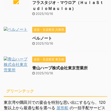
フラスタジオ・マウロア（ＨｕｌａＳｔ
ｕｄｉｏＭａｕｌｏａ）
2025/10/16
楽器・音楽教室 兵庫県
ベルノート
2025/10/16
楽器・音楽教室 東京都
青山ハープ株式会社東京営業所
2025/10/16
グリーンテック
東京湾や隅田川での宴会を特別な思い出にするなら、120
隻以上から最適な船を選べる
屋形船
の一括手配サービス