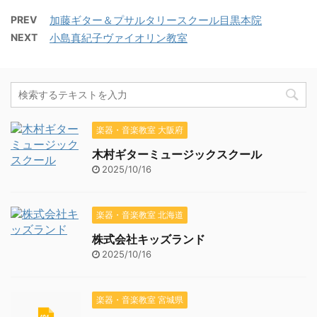
PREV
加藤ギター＆プサルタリースクール目黒本院
NEXT
小島真紀子ヴァイオリン教室
楽器・音楽教室 大阪府
木村ギターミュージックスクール
2025/10/16
楽器・音楽教室 北海道
株式会社キッズランド
2025/10/16
楽器・音楽教室 宮城県