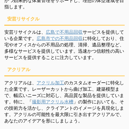
かつ効果的な体重管理をサポートし、理想の体型達成を目
指します。
安芸リサイクル
安芸リサイクルは、
広島で不用品回収
サービスを提供して
いる企業です。
広島市での不用品回収
に特化しており、住
宅やオフィスからの不用品の処理、清掃、遺品整理など、
多様なサービスを提供しています。迅速かつ信頼性の高い
サービスを提供することに注力しています。
アクリアル
アクリアルは、
アクリル加工
のカスタムオーダーに特化し
た企業です。レーザーカットから曲げ加工、建築模型ま
で、幅広いニーズに対応し、高品質な製品を提供していま
す。特に、「
撮影用アクリル水槽
」の製作においても、そ
の技術力を活かし、クライアントのイメージを具現化しま
す。アクリルの可能性を最大限に引き出すアクリアルで、
あなたのアイデアを形にしましょう。