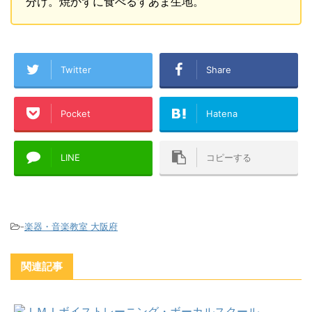
分け。焼かずに食べるすあま生地。
Twitter
Share
Pocket
Hatena
LINE
コピーする
-
楽器・音楽教室 大阪府
関連記事