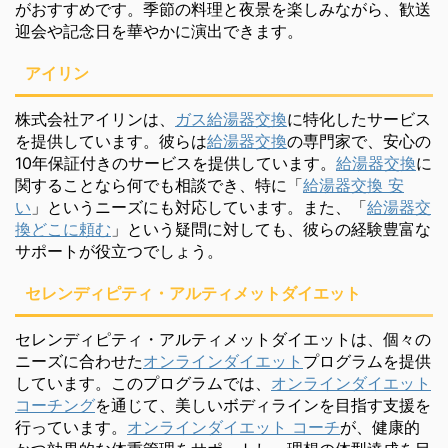
がおすすめです。季節の料理と夜景を楽しみながら、歓送
迎会や記念日を華やかに演出できます。
アイリン
株式会社アイリンは、
ガス給湯器交換
に特化したサービス
を提供しています。彼らは
給湯器交換
の専門家で、安心の
10年保証付きのサービスを提供しています。
給湯器交換
に
関することなら何でも相談でき、特に「
給湯器交換 安
い
」というニーズにも対応しています。また、「
給湯器交
換どこに頼む
」という疑問に対しても、彼らの経験豊富な
サポートが役立つでしょう。
セレンディピティ・アルティメットダイエット
セレンディピティ・アルティメットダイエットは、個々の
ニーズに合わせた
オンラインダイエット
プログラムを提供
しています。このプログラムでは、
オンラインダイエット
コーチング
を通じて、美しいボディラインを目指す支援を
行っています。
オンラインダイエット コーチ
が、健康的