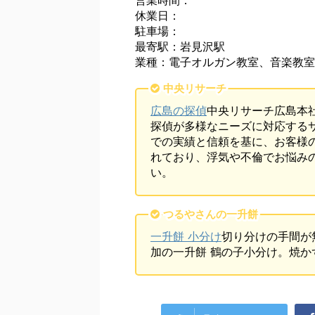
営業時間：
休業日：
駐車場：
最寄駅：岩見沢駅
業種：電子オルガン教室、音楽教室
中央リサーチ
広島の探偵
中央リサーチ広島本
探偵が多様なニーズに対応する
での実績と信頼を基に、お客様
れており、浮気や不倫でお悩み
い。
つるやさんの一升餅
一升餅 小分け
切り分けの手間が
加の一升餅 鶴の子小分け。焼か