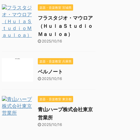
楽器・音楽教室 宮城県
フラスタジオ・マウロア
（ＨｕｌａＳｔｕｄｉｏ
Ｍａｕｌｏａ）
2025/10/16
楽器・音楽教室 兵庫県
ベルノート
2025/10/16
楽器・音楽教室 東京都
青山ハープ株式会社東京
営業所
2025/10/16