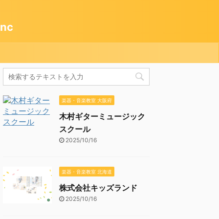
nc
楽器・音楽教室 大阪府
木村ギターミュージック
スクール
2025/10/16
楽器・音楽教室 北海道
株式会社キッズランド
2025/10/16