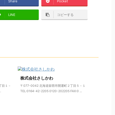
Share
Pocket
LINE
コピーする
株式会社さしかわ
３丁目１－
〒077-0042 北海道留萌市開運町２丁目５－１
.
TEL:0164-42-2205 0120-202205 FAX:0 ...