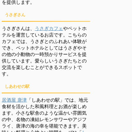
を提供します。
うさぎさん
うさぎさんは、
うさぎカフェ
やペットホ
テルを運営しているお店です。こちらの
カフェでは、うさぎとのふれあい体験が
でき、ペットホテルとしてはうさぎやそ
の他の小動物の一時預かりサービスを提
供しています。愛らしいうさぎたちとの
交流を楽しむことができるスポットで
す。
しあわせの駅
居酒屋 唐津
「しあわせの駅」では、地元
食材を活かした和風料理とお酒が楽しめ
ます。小さな駅舎のような温かい雰囲気
の中、名物の凍結レモンサワーやアジフ
ライ、唐津の海の幸を堪能できます。美