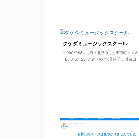
タケダミュージックスクール
〒090-0834 北海道北見市とん田西町２１
TEL:0157-23-3191 FAX: 営業時間： 休業日： 