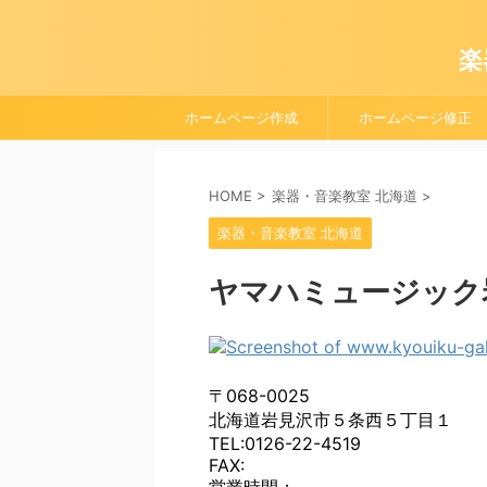
楽
ホームページ作成
ホームページ修正
HOME
>
楽器・音楽教室 北海道
>
楽器・音楽教室 北海道
ヤマハミュージック
〒068-0025
北海道岩見沢市５条西５丁目１
TEL:0126-22-4519
FAX: