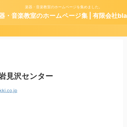
楽器・音楽教室のホームページを集めました。
器・音楽教室のホームページ集 | 有限会社bla
岩見沢センター