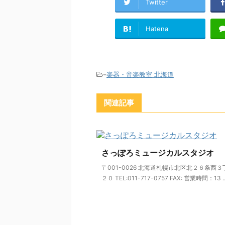
Twitter
Hatena
-
楽器・音楽教室 北海道
関連記事
さっぽろミュージカルスタジオ
〒001-0026 北海道札幌市北区北２６条西
２０ TEL:011-717-0757 FAX: 営業時間：13 ..