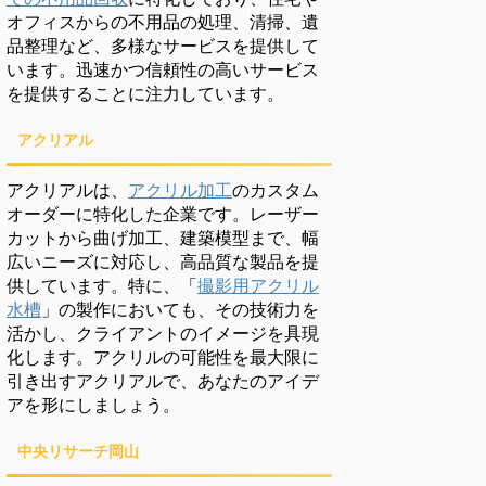
オフィスからの不用品の処理、清掃、遺
品整理など、多様なサービスを提供して
います。迅速かつ信頼性の高いサービス
を提供することに注力しています。
アクリアル
アクリアルは、
アクリル加工
のカスタム
オーダーに特化した企業です。レーザー
カットから曲げ加工、建築模型まで、幅
広いニーズに対応し、高品質な製品を提
供しています。特に、「
撮影用アクリル
水槽
」の製作においても、その技術力を
活かし、クライアントのイメージを具現
化します。アクリルの可能性を最大限に
引き出すアクリアルで、あなたのアイデ
アを形にしましょう。
中央リサーチ岡山