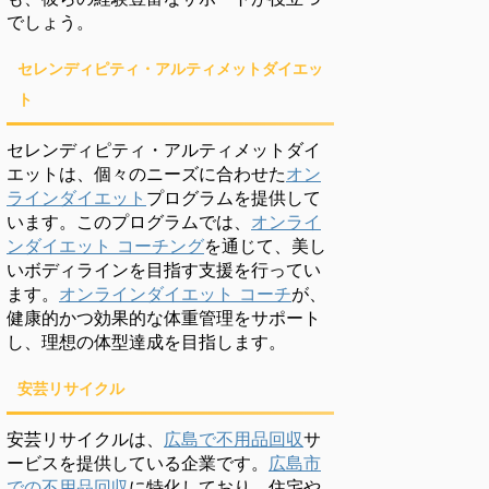
でしょう。
セレンディピティ・アルティメットダイエッ
ト
セレンディピティ・アルティメットダイ
エットは、個々のニーズに合わせた
オン
ラインダイエット
プログラムを提供して
います。このプログラムでは、
オンライ
ンダイエット コーチング
を通じて、美し
いボディラインを目指す支援を行ってい
ます。
オンラインダイエット コーチ
が、
健康的かつ効果的な体重管理をサポート
し、理想の体型達成を目指します。
安芸リサイクル
安芸リサイクルは、
広島で不用品回収
サ
ービスを提供している企業です。
広島市
での不用品回収
に特化しており、住宅や