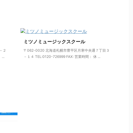
ミツノミュージックスクール
８－２
〒062-0020 北海道札幌市豊平区月寒中央通７丁目３
...
－１４ TEL:0120-726999 FAX: 営業時間： 休 ...