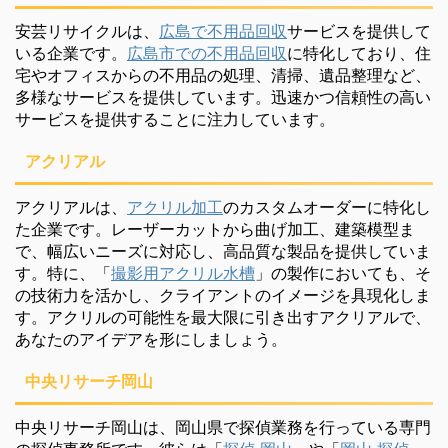
安芸リサイクルは、
広島で不用品回収
サービスを提供して
いる企業です。
広島市での不用品回収
に特化しており、住
宅やオフィスからの不用品の処理、清掃、遺品整理など、
多様なサービスを提供しています。迅速かつ信頼性の高い
サービスを提供することに注力しています。
アクリアル
アクリアルは、
アクリル加工
のカスタムオーダーに特化し
た企業です。レーザーカットから曲げ加工、建築模型ま
で、幅広いニーズに対応し、高品質な製品を提供していま
す。特に、「
撮影用アクリル水槽
」の製作においても、そ
の技術力を活かし、クライアントのイメージを具現化しま
す。アクリルの可能性を最大限に引き出すアクリアルで、
あなたのアイデアを形にしましょう。
中央リサーチ岡山
中央リサーチ岡山は、岡山県で探偵業務を行っている専門