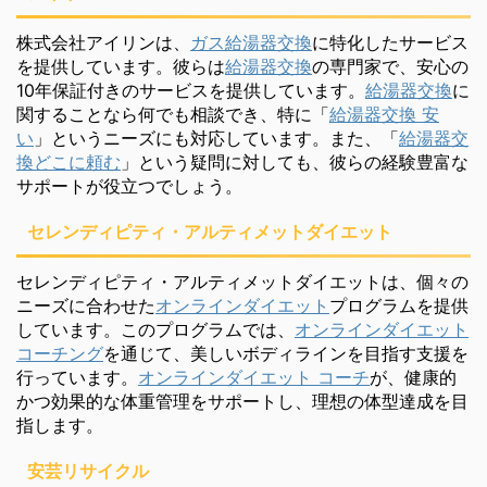
株式会社アイリンは、
ガス給湯器交換
に特化したサービス
を提供しています。彼らは
給湯器交換
の専門家で、安心の
10年保証付きのサービスを提供しています。
給湯器交換
に
関することなら何でも相談でき、特に「
給湯器交換 安
い
」というニーズにも対応しています。また、「
給湯器交
換どこに頼む
」という疑問に対しても、彼らの経験豊富な
サポートが役立つでしょう。
セレンディピティ・アルティメットダイエット
セレンディピティ・アルティメットダイエットは、個々の
ニーズに合わせた
オンラインダイエット
プログラムを提供
しています。このプログラムでは、
オンラインダイエット
コーチング
を通じて、美しいボディラインを目指す支援を
行っています。
オンラインダイエット コーチ
が、健康的
かつ効果的な体重管理をサポートし、理想の体型達成を目
指します。
安芸リサイクル