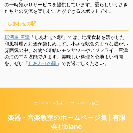
の一時預かりサービスを提供しています。愛らしいうさぎ
たちとの交流を楽しむことができるスポットです。
しあわせの駅
居酒屋 唐津
「しあわせの駅」では、地元食材を活かした
和風料理とお酒が楽しめます。小さな駅舎のような温かい
雰囲気の中、名物の凍結レモンサワーやアジフライ、唐津
の海の幸を堪能できます。美味しい料理と心地よい時間
を、ぜひ「
しあわせの駅
」でお過ごしください。
ホームページ作成
ホームページ修正
楽器・音楽教室のホームページ集 | 有限
会社blanc