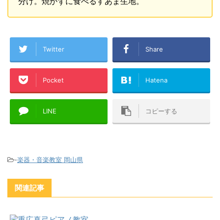
分け。焼かずに食べるすあま生地。
Twitter
Share
Pocket
Hatena
LINE
コピーする
-
楽器・音楽教室 岡山県
関連記事