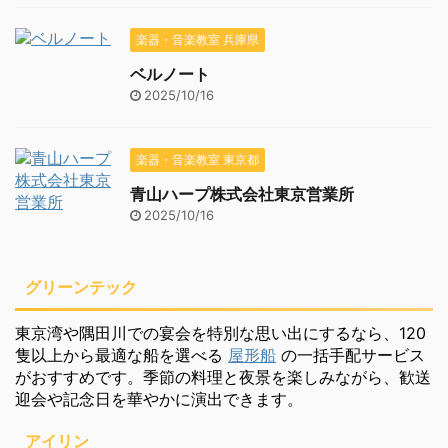
楽器・音楽教室 兵庫県
ベルノート
2025/10/16
楽器・音楽教室 東京都
青山ハープ株式会社東京営業所
2025/10/16
グリーンテック
東京湾や隅田川での宴会を特別な思い出にするなら、120
隻以上から最適な船を選べる
屋形船
の一括手配サービス
がおすすめです。季節の料理と夜景を楽しみながら、歓送
迎会や記念日を華やかに演出できます。
アイリン