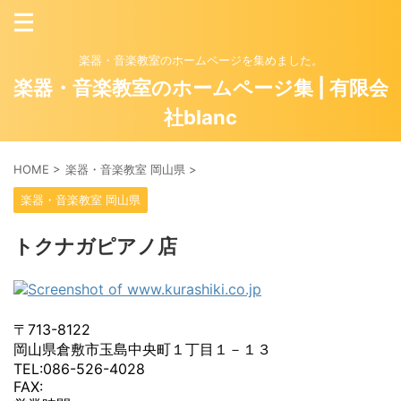
楽器・音楽教室のホームページを集めました。
楽器・音楽教室のホームページ集 | 有限会
社blanc
HOME
>
楽器・音楽教室 岡山県
>
楽器・音楽教室 岡山県
トクナガピアノ店
〒713-8122
岡山県倉敷市玉島中央町１丁目１－１３
TEL:086-526-4028
FAX: