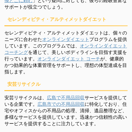
換どこに頼む
」という疑問に対しても、彼らの経験豊富な
サポートが役立つでしょう。
セレンディピティ・アルティメットダイエット
セレンディピティ・アルティメットダイエットは、個々の
ニーズに合わせた
オンラインダイエット
プログラムを提供
しています。このプログラムでは、
オンラインダイエット
コーチング
を通じて、美しいボディラインを目指す支援を
行っています。
オンラインダイエット コーチ
が、健康的
かつ効果的な体重管理をサポートし、理想の体型達成を目
指します。
安芸リサイクル
安芸リサイクルは、
広島で不用品回収
サービスを提供して
いる企業です。
広島市での不用品回収
に特化しており、住
宅やオフィスからの不用品の処理、清掃、遺品整理など、
多様なサービスを提供しています。迅速かつ信頼性の高い
サービスを提供することに注力しています。