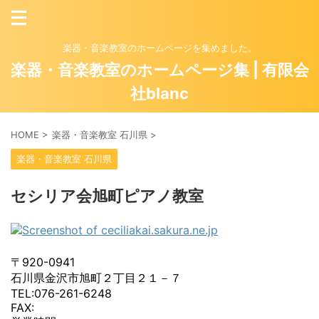
楽器・音楽教室のホームページを集めました。
楽器・音楽教室のホームページ集 | 有限会
社blanc
HOME
>
楽器・音楽教室 石川県
>
楽器・音楽教室 石川県
セシリア会旭町ピアノ教室
〒920-0941
石川県金沢市旭町２丁目２１－７
TEL:076-261-6248
FAX: