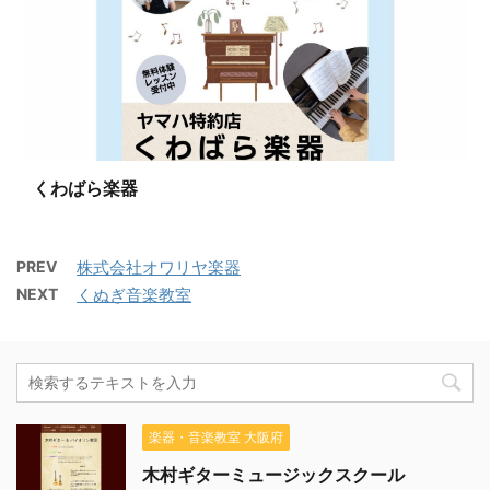
くわばら楽器
PREV
株式会社オワリヤ楽器
NEXT
くぬぎ音楽教室
楽器・音楽教室 大阪府
木村ギターミュージックスクール