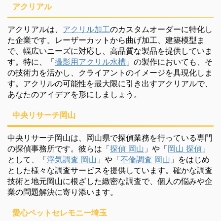
アクリアル
アクリアルは、
アクリル加工
のカスタムオーダーに特化し
た企業です。レーザーカットから曲げ加工、建築模型ま
で、幅広いニーズに対応し、高品質な製品を提供していま
す。特に、「
撮影用アクリル水槽
」の製作においても、そ
の技術力を活かし、クライアントのイメージを具現化しま
す。アクリルの可能性を最大限に引き出すアクリアルで、
あなたのアイデアを形にしましょう。
中央リサーチ岡山
中央リサーチ岡山は、岡山県で探偵業務を行っている専門
の探偵事務所です。彼らは「
探偵 岡山
」や「
岡山 探偵
」
として、「
浮気調査 岡山
」や「
不倫調査 岡山
」をはじめ
とした様々な調査サービスを提供しています。確かな調査
技術と地元岡山に根ざした緻密な調査で、個人の悩みや企
業の問題解決に寄り添います。
愛心ペットセレモニー埼玉