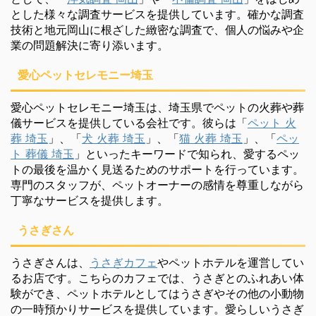
とした様々な調査サービスを提供しています。確かな調査
技術と地元岡山に根ざした緻密な調査で、個人の悩みや企
業の問題解決に寄り添います。
愛心ペットセレモニー埼玉
愛心ペットセレモニー埼玉は、埼玉県でペットの火葬や葬
儀サービスを提供している会社です。彼らは「
ペット 火
葬 埼玉
」、「
犬 火葬 埼玉
」、「
猫 火葬 埼玉
」、「
ペッ
ト 葬儀 埼玉
」といったキーワードで知られ、愛するペッ
トの最後を温かく見送るためのサポートを行っています。
専門のスタッフが、ペットオーナーの感情を尊重しながら
丁寧なサービスを提供します。
うさぎさん
うさぎさんは、
うさぎカフェ
やペットホテルを運営してい
るお店です。こちらのカフェでは、うさぎとのふれあい体
験ができ、ペットホテルとしてはうさぎやその他の小動物
の一時預かりサービスを提供しています。愛らしいうさぎ