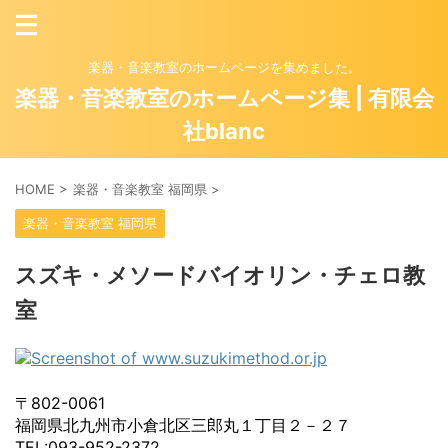
楽器・音楽教室のホームページを集めました。
楽器・音楽教室のホームページ集 | 有限会
社blanc
HOME
>
楽器・音楽教室 福岡県
>
楽器・音楽教室 福岡県
スズキ・メソードバイオリン・チェロ教
室
〒802-0061
福岡県北九州市小倉北区三郎丸１丁目２－２７
TEL:093-952-2372