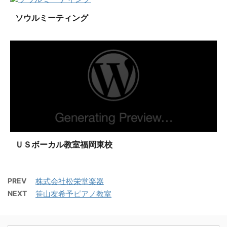
ソウルミーティング
ＵＳボーカル教室福岡東校
PREV
株式会社松栄堂楽器
NEXT
笹山友希予ピアノ教室