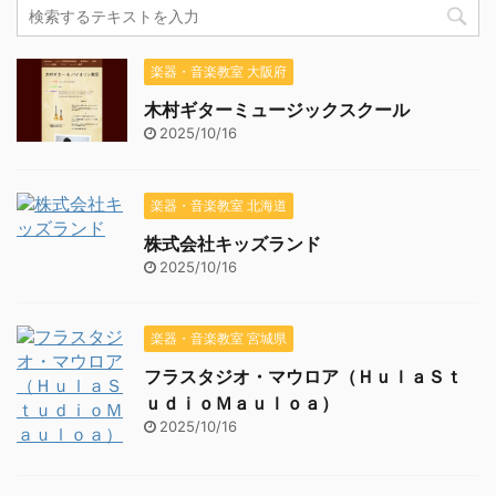
楽器・音楽教室 大阪府
木村ギターミュージックスクール
2025/10/16
楽器・音楽教室 北海道
株式会社キッズランド
2025/10/16
楽器・音楽教室 宮城県
フラスタジオ・マウロア（ＨｕｌａＳｔ
ｕｄｉｏＭａｕｌｏａ）
2025/10/16