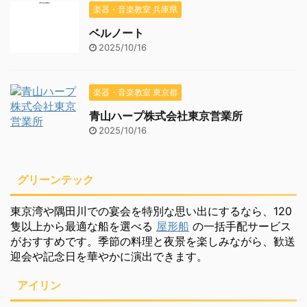
楽器・音楽教室 兵庫県
ベルノート
2025/10/16
楽器・音楽教室 東京都
青山ハープ株式会社東京営業所
2025/10/16
グリーンテック
東京湾や隅田川での宴会を特別な思い出にするなら、120
隻以上から最適な船を選べる
屋形船
の一括手配サービス
がおすすめです。季節の料理と夜景を楽しみながら、歓送
迎会や記念日を華やかに演出できます。
アイリン