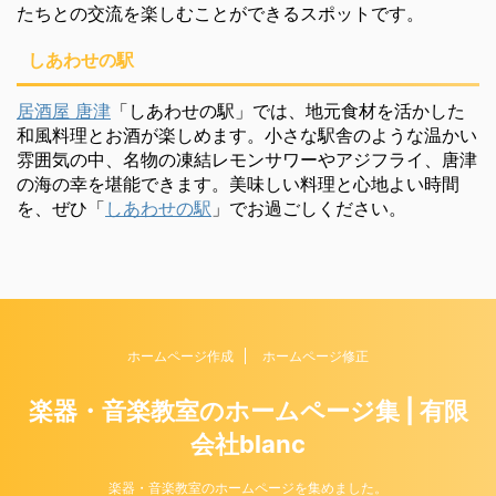
たちとの交流を楽しむことができるスポットです。
しあわせの駅
居酒屋 唐津
「しあわせの駅」では、地元食材を活かした
和風料理とお酒が楽しめます。小さな駅舎のような温かい
雰囲気の中、名物の凍結レモンサワーやアジフライ、唐津
の海の幸を堪能できます。美味しい料理と心地よい時間
を、ぜひ「
しあわせの駅
」でお過ごしください。
ホームページ作成
ホームページ修正
楽器・音楽教室のホームページ集 | 有限
会社blanc
楽器・音楽教室のホームページを集めました。