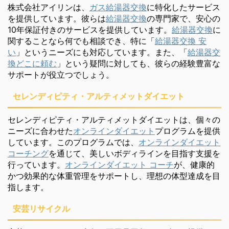
株式会社アイリンは、
ガス給湯器交換
に特化したサービス
を提供しています。彼らは
給湯器交換
の専門家で、安心の
10年保証付きのサービスを提供しています。
給湯器交換
に
関することなら何でも相談でき、特に「
給湯器交換 安
い
」というニーズにも対応しています。また、「
給湯器交
換どこに頼む
」という疑問に対しても、彼らの経験豊富な
サポートが役立つでしょう。
セレンディピティ・アルティメットダイエット
セレンディピティ・アルティメットダイエットは、個々の
ニーズに合わせた
オンラインダイエット
プログラムを提供
しています。このプログラムでは、
オンラインダイエット
コーチング
を通じて、美しいボディラインを目指す支援を
行っています。
オンラインダイエット コーチ
が、健康的
かつ効果的な体重管理をサポートし、理想の体型達成を目
指します。
安芸リサイクル