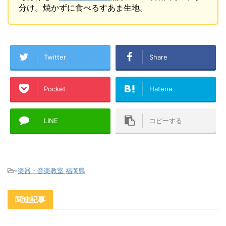
分け。焼かずに食べるすあま生地。
Twitter
Share
Pocket
Hatena
LINE
コピーする
-
楽器・音楽教室 福岡県
関連記事